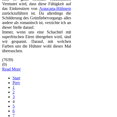
Vermutet wird, dass diese Fähigkeit auf
das Einkreutzen von
Araucana-Hühnern
zurückzuführen ist. Da allerdings die
Schilderung des Grünfärbevorgangs alles
andere als romantisch ist, verzichte ich an
dieser Stelle darauf.
Immer, wenn uns eine Schachtel mit
superfrischen Eiern übergeben wird, sind
wir gespannt. Darauf, mit welchen
Farben uns die Hühner wohl dieses Mal
überraschen.
(7639)
(0)
Read More
Start
Prev
1
2
3
4
5
6
7