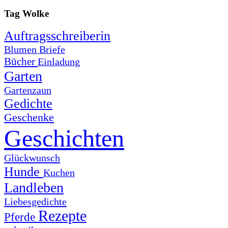
Tag Wolke
Auftragsschreiberin
Blumen
Briefe
Bücher
Einladung
Garten
Gartenzaun
Gedichte
Geschenke
Geschichten
Glückwunsch
Hunde
Kuchen
Landleben
Liebesgedichte
Rezepte
Pferde