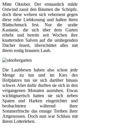
Mitte Oktober. Der erstaunlich milde
Ostwind zaust den Bäumen die Schöpfe,
doch diese wehren sich vehement gegen
diese rohe Liebkosung und halten ihren
Blattschmuck fest. Nur die uralte
Kastanie, die sich über dem Garten
erhebt und bereits seit Wochen ihre
knatternden Salven auf die umliegenden
Dächer feuert, überschüttet alles mit
ihrem rostig braunen Laub.
Die Laubbesen haben also schon jede
Menge zu tun und im Kies des
Hofplatzes tun sie sich darüber hinaus
schwer. Aber dafür durften sie sich in den
vergangenen Monaten ausruhen. Etwas
wichtigtuerisch hatten sie sich neben
Spaten und Harken eingerichtet und
beobachteten während ihrer
Sommerfrische das emsige Treiben ihrer
Artgenossen. Doch nun war Schluss mit
ihrem Lotterleben.