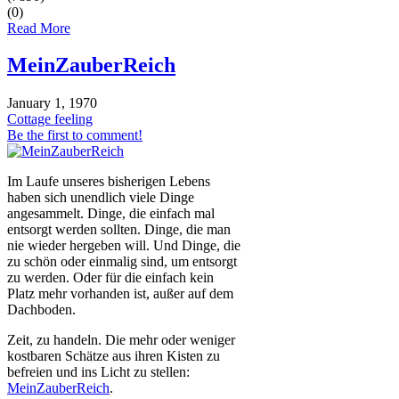
(0)
Read More
MeinZauberReich
January 1, 1970
Cottage feeling
Be the first to comment!
Im Laufe unseres bisherigen Lebens
haben sich unendlich viele Dinge
angesammelt. Dinge, die einfach mal
entsorgt werden sollten. Dinge, die man
nie wieder hergeben will. Und Dinge, die
zu schön oder einmalig sind, um entsorgt
zu werden. Oder für die einfach kein
Platz mehr vorhanden ist, außer auf dem
Dachboden.
Zeit, zu handeln. Die mehr oder weniger
kostbaren Schätze aus ihren Kisten zu
befreien und ins Licht zu stellen:
MeinZauberReich
.