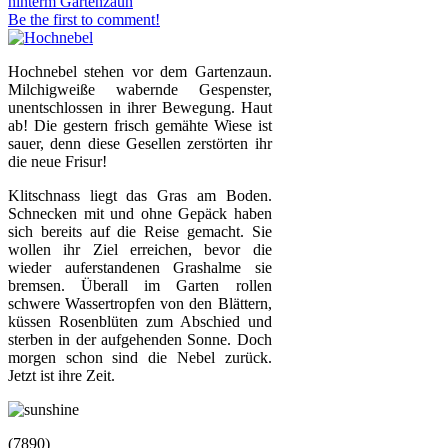
hinterm Gartenzaun
Be the first to comment!
Hochnebel stehen vor dem Gartenzaun.
Milchigweiße wabernde Gespenster,
unentschlossen in ihrer Bewegung. Haut
ab! Die gestern frisch gemähte Wiese ist
sauer, denn diese Gesellen zerstörten ihr
die neue Frisur!
Klitschnass liegt das Gras am Boden.
Schnecken mit und ohne Gepäck haben
sich bereits auf die Reise gemacht. Sie
wollen ihr Ziel erreichen, bevor die
wieder auferstandenen Grashalme sie
bremsen. Überall im Garten rollen
schwere Wassertropfen von den Blättern,
küssen Rosenblüten zum Abschied und
sterben in der aufgehenden Sonne. Doch
morgen schon sind die Nebel zurück.
Jetzt ist ihre Zeit.
(7890)