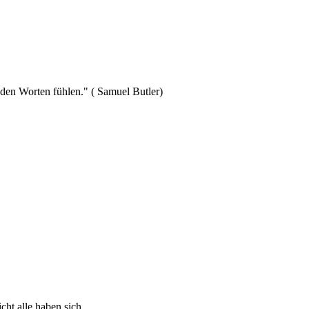
 den Worten fühlen." ( Samuel Butler)
cht alle haben sich