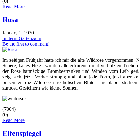
(0)
Read More
Rosa
January 1, 1970
hinterm Gartenzaun
Be the first to comment!
Im zeitigen Frühjahr hatte ich mir die alte Wildrose vorgenommen.
Schere, kaltes Herz" wurden alle erfrorenen und verholzten Triebe 
der Rose hartnäckige Brombeerranken und Winden vom Leib geri
zeigt sich jetzt. Vorher struppig und ohne jede Form, jetzt aber 
präsentiert die Wildrose ihre hübschen Blüten und dabei strahlen
zartrosa Gesichtern wie kleine Sonnen.
(7304)
(0)
Read More
Elfenspiegel