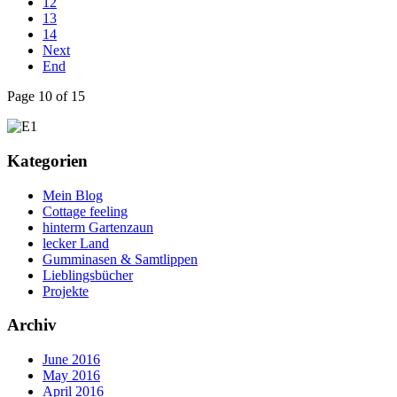
12
13
14
Next
End
Page 10 of 15
Kategorien
Mein Blog
Cottage feeling
hinterm Gartenzaun
lecker Land
Gumminasen & Samtlippen
Lieblingsbücher
Projekte
Archiv
June 2016
May 2016
April 2016