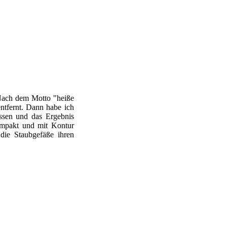
 Nach dem Motto "heiße
entfernt. Dann habe ich
ssen und das Ergebnis
kompakt und mit Kontur
 die Staubgefäße ihren