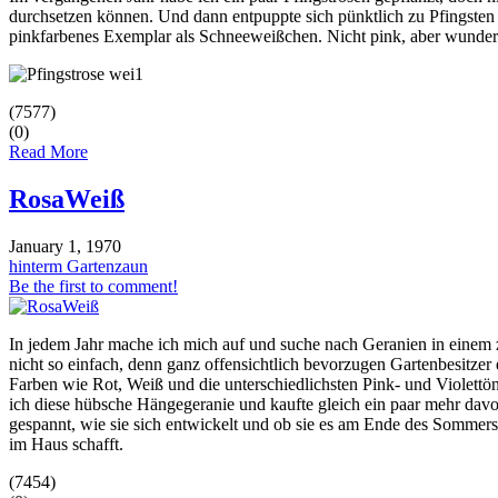
durchsetzen können. Und dann entpuppte sich pünktlich zu Pfingsten 
pinkfarbenes Exemplar als Schneeweißchen. Nicht pink, aber wunde
(7577)
(0)
Read More
RosaWeiß
January 1, 1970
hinterm Gartenzaun
Be the first to comment!
In jedem Jahr mache ich mich auf und suche nach Geranien in einem z
nicht so einfach, denn ganz offensichtlich bevorzugen Gartenbesitzer
Farben wie Rot, Weiß und die unterschiedlichsten Pink- und Violettö
ich diese hübsche Hängegeranie und kaufte gleich ein paar mehr dav
gespannt, wie sie sich entwickelt und ob sie es am Ende des Sommers
im Haus schafft.
(7454)