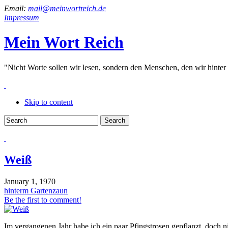
Email:
mail@meinwortreich.de
Impressum
Mein Wort Reich
"Nicht Worte sollen wir lesen, sondern den Menschen, den wir hinter
Skip to content
Weiß
January 1, 1970
hinterm Gartenzaun
Be the first to comment!
Im vergangenen Jahr habe ich ein paar Pfingstrosen gepflanzt, doch ni