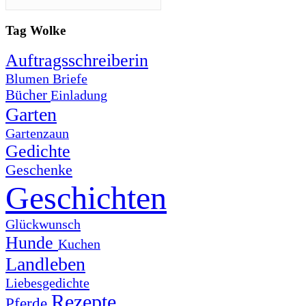
Tag Wolke
Auftragsschreiberin
Blumen
Briefe
Bücher
Einladung
Garten
Gartenzaun
Gedichte
Geschenke
Geschichten
Glückwunsch
Hunde
Kuchen
Landleben
Liebesgedichte
Rezepte
Pferde