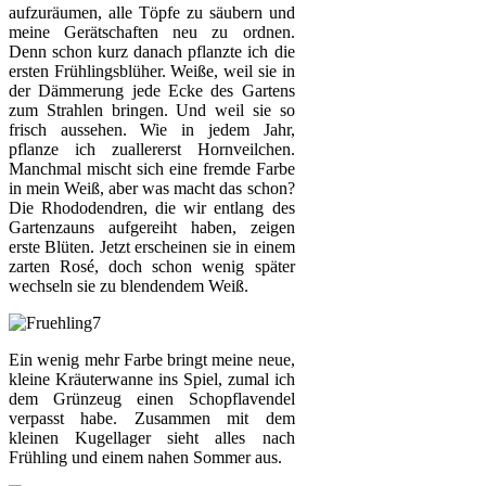
aufzuräumen, alle Töpfe zu säubern und
meine Gerätschaften neu zu ordnen.
Denn schon kurz danach pflanzte ich die
ersten Frühlingsblüher. Weiße, weil sie in
der Dämmerung jede Ecke des Gartens
zum Strahlen bringen. Und weil sie so
frisch aussehen. Wie in jedem Jahr,
pflanze ich zuallererst Hornveilchen.
Manchmal mischt sich eine fremde Farbe
in mein Weiß, aber was macht das schon?
Die Rhododendren, die wir entlang des
Gartenzauns aufgereiht haben, zeigen
erste Blüten. Jetzt erscheinen sie in einem
zarten Rosé, doch schon wenig später
wechseln sie zu blendendem Weiß.
Ein wenig mehr Farbe bringt meine neue,
kleine Kräuterwanne ins Spiel, zumal ich
dem Grünzeug einen Schopflavendel
verpasst habe. Zusammen mit dem
kleinen Kugellager sieht alles nach
Frühling und einem nahen Sommer aus.