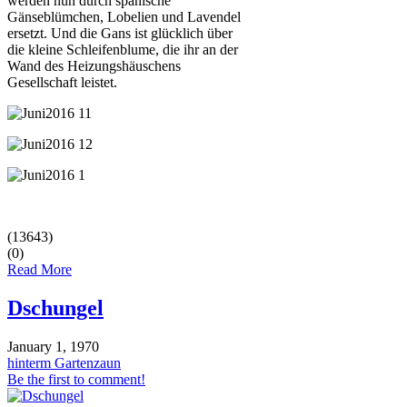
werden nun durch spanische
Gänseblümchen, Lobelien und Lavendel
ersetzt. Und die Gans ist glücklich über
die kleine Schleifenblume, die ihr an der
Wand des Heizungshäuschens
Gesellschaft leistet.
(13643)
(0)
Read More
Dschungel
January 1, 1970
hinterm Gartenzaun
Be the first to comment!