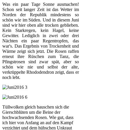
Was ein paar Tage Sonne ausmachen!
Schon seit langer Zeit ist das Wetter im
Norden der Republik mindestens so
schön wie im Süden. Und in diesem Juni
sind wir hier oben alle trocken geblieben.
Kein Starkregen, kein Hagel, keine
Gewitter. Lediglich in zwei oder drei
Nächten ein paar Regentropfen, das
war's. Das Ergebnis von Trockenheit und
Wärme zeigt sich jetzt. Die Rosen raffen
erneut ihre Rüschen zum Tanz, die
Pfingstrosen sind zwar spät, aber so
schön wie nie und selbst der alte,
verkrüppelte Rhododendron zeigt, dass er
noch lebt.
Tüllwolken gleich bauschen sich die
Gierschblüten um die Beine der
hochwachsenden Rosen. Wie gut, dass
ich hier von Anfang an auf den Kampf
verzichtet und dem hübschen Unkraut