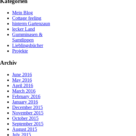
Kategorien
Mein Blog
Cottage feeling
hinterm Gartenzaun
lecker Land
Gumminasen &
Samtlippen
Lieblingsbücher
Projekte
Archiv
June 2016
May 2016
April 2016
March 2016
February 2016
January 2016
December 2015
November 2015
October 2015
September 2015
August 2015
July 2015