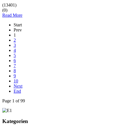
(13401)
(0)
Read More
Start
Prev
1
2
3
4
5
6
7
8
9
10
Next
End
Page 1 of 99
Kategorien