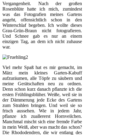
Vergangenheit. Nach der großen
Rosenblüte hatte ich mich, zumindest
was das Fotografien meines Gartens
angeht, offensichtlich schon in den
Winterschlaf begeben. Ich wollte dieses
Grau-Grün-Braun nicht fotografieren.
Und Schnee gab es nur an einem
einzigen Tag, an dem ich nicht zuhause
war.
Viel mehr Spaß hat es mir gemacht, im
März mein kleines Garten-Kabuff
aufzuräumen, alle Töpfe zu säubern und
meine Gerätschaften neu zu ordnen.
Denn schon kurz danach pflanzte ich die
ersten Frühlingsblüher. Weiße, weil sie in
der Dämmerung jede Ecke des Gartens
zum Strahlen bringen. Und weil sie so
frisch aussehen. Wie in jedem Jahr,
pflanze ich zuallererst Hornveilchen.
Manchmal mischt sich eine fremde Farbe
in mein Weiß, aber was macht das schon?
Die Rhododendren, die wir entlang des