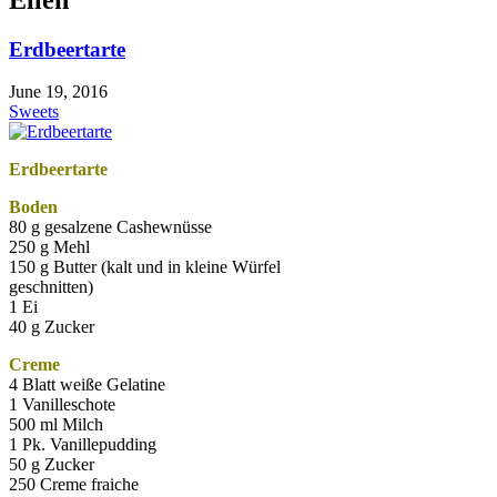
Erdbeertarte
June 19, 2016
Sweets
Erdbeertarte
Boden
80 g gesalzene Cashewnüsse
250 g Mehl
150 g Butter (kalt und in kleine Würfel
geschnitten)
1 Ei
40 g Zucker
Creme
4 Blatt weiße Gelatine
1 Vanilleschote
500 ml Milch
1 Pk. Vanillepudding
50 g Zucker
250 Creme fraiche