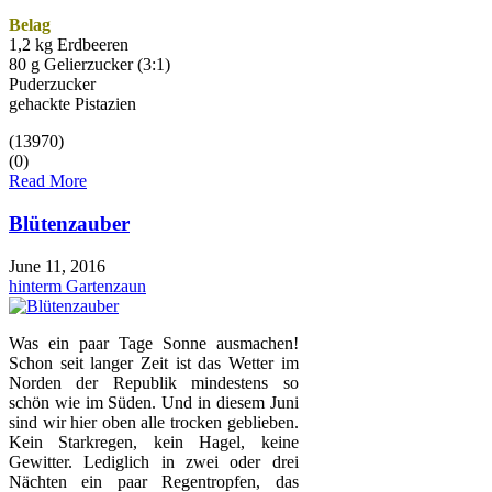
Belag
1,2 kg Erdbeeren
80 g Gelierzucker (3:1)
Puderzucker
gehackte Pistazien
(13970)
(0)
Read More
Blütenzauber
June 11, 2016
hinterm Gartenzaun
Was ein paar Tage Sonne ausmachen!
Schon seit langer Zeit ist das Wetter im
Norden der Republik mindestens so
schön wie im Süden. Und in diesem Juni
sind wir hier oben alle trocken geblieben.
Kein Starkregen, kein Hagel, keine
Gewitter. Lediglich in zwei oder drei
Nächten ein paar Regentropfen, das