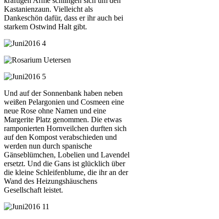
kräftigen Arme schlingen sich um den
Kastanienzaun. Vielleicht als
Dankeschön dafür, dass er ihr auch bei
starkem Ostwind Halt gibt.
Und auf der Sonnenbank haben neben
weißen Pelargonien und Cosmeen eine
neue Rose ohne Namen und eine
Margerite Platz genommen. Die etwas
ramponierten Hornveilchen durften sich
auf den Kompost verabschieden und
werden nun durch spanische
Gänseblümchen, Lobelien und Lavendel
ersetzt. Und die Gans ist glücklich über
die kleine Schleifenblume, die ihr an der
Wand des Heizungshäuschens
Gesellschaft leistet.