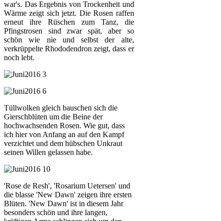
war's. Das Ergebnis von Trockenheit und
Wärme zeigt sich jetzt. Die Rosen raffen
erneut ihre Rüschen zum Tanz, die
Pfingstrosen sind zwar spät, aber so
schön wie nie und selbst der alte,
verkrüppelte Rhododendron zeigt, dass er
noch lebt.
Tüllwolken gleich bauschen sich die
Gierschblüten um die Beine der
hochwachsenden Rosen. Wie gut, dass
ich hier von Anfang an auf den Kampf
verzichtet und dem hübschen Unkraut
seinen Willen gelassen habe.
'Rose de Resh', 'Rosarium Uetersen' und
die blasse 'New Dawn' zeigen ihre ersten
Blüten. 'New Dawn' ist in diesem Jahr
besonders schön und ihre langen,