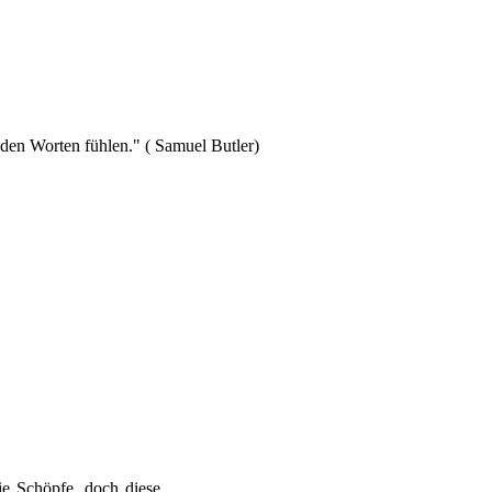
 den Worten fühlen." ( Samuel Butler)
ie Schöpfe, doch diese