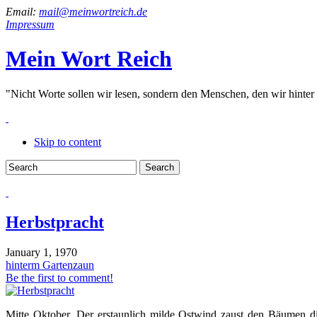
Email:
mail@meinwortreich.de
Impressum
Mein Wort Reich
"Nicht Worte sollen wir lesen, sondern den Menschen, den wir hinter
Skip to content
Herbstpracht
January 1, 1970
hinterm Gartenzaun
Be the first to comment!
Mitte Oktober. Der erstaunlich milde Ostwind zaust den Bäumen d