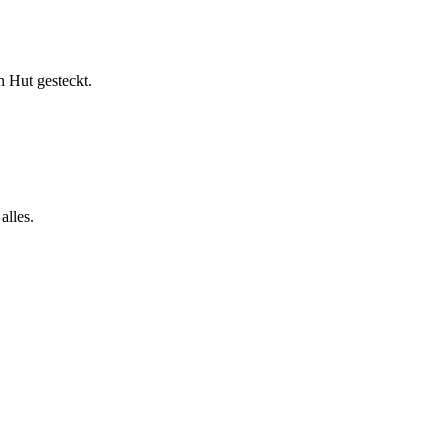
n Hut gesteckt.
alles.