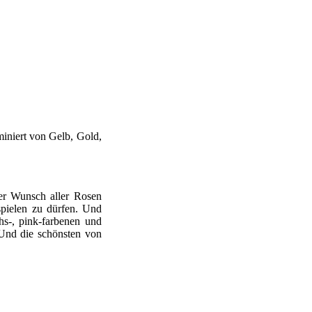
iniert von Gelb, Gold,
er Wunsch aller Rosen
spielen zu dürfen. Und
chs-, pink-farbenen und
Und die schönsten von