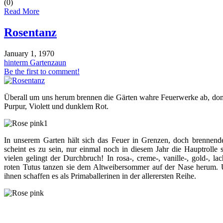
(0)
Read More
Rosentanz
January 1, 1970
hinterm Gartenzaun
Be the first to comment!
Überall um uns herum brennen die Gärten wahre Feuerwerke ab, dom
Purpur, Violett und dunklem Rot.
In unserem Garten hält sich das Feuer in Grenzen, doch brennend
scheint es zu sein, nur einmal noch in diesem Jahr die Hauptrolle 
vielen gelingt der Durchbruch! In rosa-, creme-, vanille-, gold-, la
roten Tutus tanzen sie dem Altweibersommer auf der Nase herum. 
ihnen schaffen es als Primaballerinen in der allerersten Reihe.