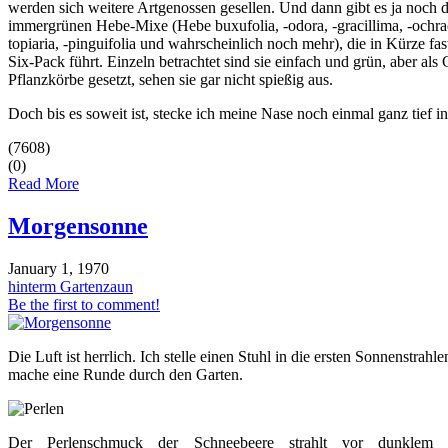
werden sich weitere Artgenossen gesellen. Und dann gibt es ja noch d
immergrünen Hebe-Mixe (Hebe buxufolia, -odora, -gracillima, -ochrace
topiaria, -pinguifolia und wahrscheinlich noch mehr), die in Kürze fas
Six-Pack führt. Einzeln betrachtet sind sie einfach und grün, aber als 
Pflanzkörbe gesetzt, sehen sie gar nicht spießig aus.
Doch bis es soweit ist, stecke ich meine Nase noch einmal ganz tief i
(7608)
(0)
Read More
Morgensonne
January 1, 1970
hinterm Gartenzaun
Be the first to comment!
Die Luft ist herrlich. Ich stelle einen Stuhl in die ersten Sonnenstrah
mache eine Runde durch den Garten.
Der Perlenschmuck der Schneebeere strahlt vor dunklem 